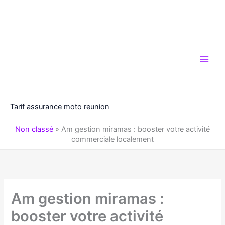
Aller
au
contenu
Tarif assurance moto reunion
Non classé
»
Am gestion miramas : booster votre activité
commerciale localement
Am gestion miramas :
booster votre activité