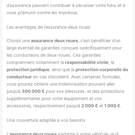
d’assurance peuvent contribuer à sécuriser votre futur et à
vous prémunir contre les imprévus.
Les avantages de l’assurance deux roues
Choisir une
assurance deux roues
, c’est bénéficier d’un
large éventail de garanties conçues spécifiquement pour
les conducteurs de deux-roues. Ces garanties
comprennent notamment la
responsabilité civile
, la
protection juridique
, ainsi que la
protection corporelle du
conducteur
en cas d’accident. Avec certaines formules,
vous pouvez obtenir une indemnisation pouvant aller
jusqu’à
300 000 €
pour vos blessures, et des protections
supplémentaires pour votre équipement et vos
accessoires, respectivement jusqu’à
2 000 €
et
1 000 €
.
Une couverture adaptée à vos besoins
L’
assurance deux roues
s’adapte à votre véhicule, qu’il