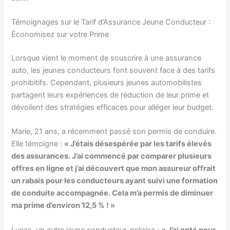
Témoignages sur le Tarif d’Assurance Jeune Conducteur :
Économisez sur votre Prime
Lorsque vient le moment de souscrire à une assurance
auto, les jeunes conducteurs font souvent face à des tarifs
prohibitifs. Cependant, plusieurs jeunes automobilistes
partagent leurs expériences de réduction de leur prime et
dévoilent des stratégies efficaces pour alléger leur budget.
Marie, 21 ans, a récemment passé son permis de conduire.
Elle témoigne :
« J’étais désespérée par les tarifs élevés
des assurances. J’ai commencé par comparer plusieurs
offres en ligne et j’ai découvert que mon assureur offrait
un rabais pour les conducteurs ayant suivi une formation
de conduite accompagnée. Cela m’a permis de diminuer
ma prime d’environ 12,5 % ! »
Lucas, un autre jeune conducteur, précise :
« J’ai opté pour