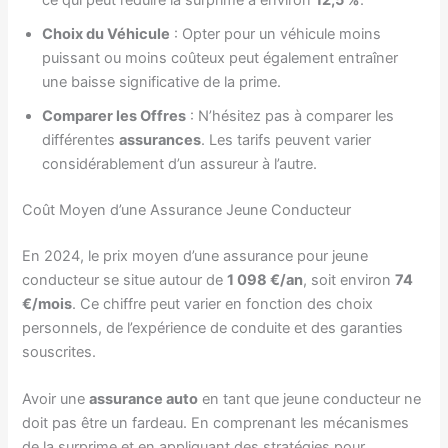
ce qui peut réduire la surprime à environ
12,5 %
.
Choix du Véhicule
: Opter pour un véhicule moins
puissant ou moins coûteux peut également entraîner
une baisse significative de la prime.
Comparer les Offres
: N’hésitez pas à comparer les
différentes
assurances
. Les tarifs peuvent varier
considérablement d’un assureur à l’autre.
Coût Moyen d’une Assurance Jeune Conducteur
En 2024, le prix moyen d’une assurance pour jeune
conducteur se situe autour de
1 098 €/an
, soit environ
74
€/mois
. Ce chiffre peut varier en fonction des choix
personnels, de l’expérience de conduite et des garanties
souscrites.
Avoir une
assurance auto
en tant que jeune conducteur ne
doit pas être un fardeau. En comprenant les mécanismes
de la surprime et en appliquant des stratégies pour