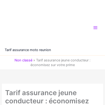
Aller
au
contenu
Tarif assurance moto reunion
Non classé
»
Tarif assurance jeune conducteur :
économisez sur votre prime
Tarif assurance jeune
conducteur : économisez