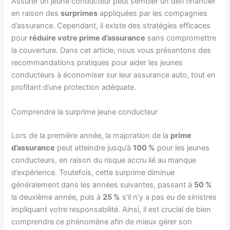
Assurer un jeune conducteur peut sembler un défi financier
en raison des
surprimes
appliquées par les compagnies
d’assurance. Cependant, il existe des stratégies efficaces
pour
réduire votre prime d’assurance
sans compromettre
la couverture. Dans cet article, nous vous présentons des
recommandations pratiques pour aider les jeunes
conducteurs à économiser sur leur assurance auto, tout en
profitant d’une protection adéquate.
Comprendre la surprime jeune conducteur
Lors de la première année, la majoration de la
prime
d’assurance
peut atteindre jusqu’à
100 %
pour les jeunes
conducteurs, en raison du risque accru lié au manque
d’expérience. Toutefois, cette surprime diminue
généralement dans les années suivantes, passant à
50 %
la deuxième année, puis à
25 %
s’il n’y a pas eu de sinistres
impliquant votre responsabilité. Ainsi, il est crucial de bien
comprendre ce phénomène afin de mieux gérer son